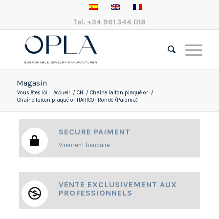
Tel.
+34 961 344 018
Magasin
Vous êtes ici :
Accueil
/
CH
/
Chaîne laiton plaqué or
/
Chaîne laiton plaqué or HARICOT Ronde (Paloma)
SECURE PAIMENT
Virement bancaire
VENTE EXCLUSIVEMENT AUX
PROFESSIONNELS