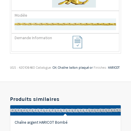
UGS :
420106460
Catalogue:
CH
,
Chaîne laiton plaqué or
Finishes:
HARICOT
Produits similaires
Chaîne argent HARICOT Bombé