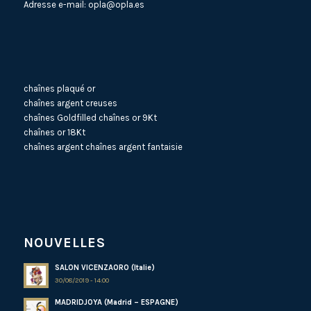
Adresse e-mail:
opla@opla.es
chaînes plaqué or
chaînes argent creuses
chaînes Goldfilled
chaînes or 9Kt
chaînes or 18Kt
chaînes argent
chaînes argent fantaisie
NOUVELLES
SALON VICENZAORO (Italie)
30/08/2019 - 14:00
MADRIDJOYA (Madrid – ESPAGNE)