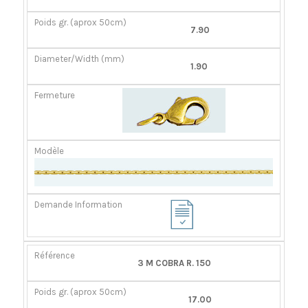
7.90
1.90
3 M COBRA R. 150
17.00