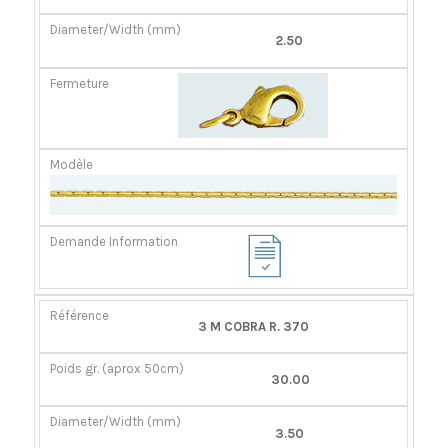
2.50
3 M COBRA R. 370
30.00
3.50