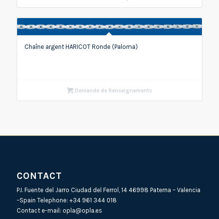
Chaîne argent HARICOT Ronde (Paloma)
Demande de Renseignements
CONTACT
P.I. Fuente del Jarro Ciudad del Ferrol, 14 46998 Paterna – Valencia
–Spain Telephone:
+34 961 344 018
Contact e-mail:
opla@opla.es