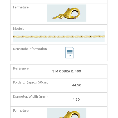
3 M COBRA R. 460
44.50
4.50