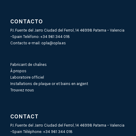
CONTACTO
P.I. Fuente del Jarro Ciudad del Ferrol, 14 46998 Paterna – Valencia
–Spain Teléfono:
+34 961 344 018
Contacto e-mail:
opla@opla.es
Fabricant de chaînes
À propos
Laboratoire officiel
Installations de plaque or et bains en argent
Trouvez nous
CONTACT
P.I. Fuente del Jarro Ciudad del Ferrol, 14 46998 Paterna – Valencia
–Spain Téléphone:
+34 961 344 018