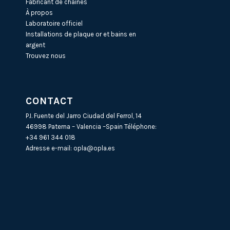
Fabricant de chaînes
À propos
Laboratoire officiel
Installations de plaque or et bains en
argent
Trouvez nous
CONTACT
P.I. Fuente del Jarro Ciudad del Ferrol, 14
46998 Paterna – Valencia –Spain Téléphone:
+34 961 344 018
Adresse e-mail:
opla@opla.es