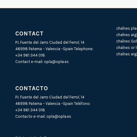
chaînes pla
CONTACT
chaînes arg
chaînes Gol
P.I. Fuente del Jarro Ciudad del Ferrol, 14
chaînes or 
46998 Paterna – Valencia –Spain Telephone:
chaînes arg
+34 961 344 018
Contact e-mail:
opla@opla.es
CONTACTO
P.I. Fuente del Jarro Ciudad del Ferrol, 14
46998 Paterna – Valencia –Spain Teléfono:
+34 961 344 018
Contacto e-mail:
opla@opla.es