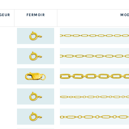
GEUR
FERMOIR
MOD