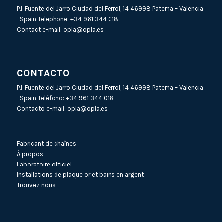
P.I. Fuente del Jarro Ciudad del Ferrol, 14 46998 Paterna – Valencia
–Spain Telephone:
+34 961 344 018
Contact e-mail:
opla@opla.es
CONTACTO
P.I. Fuente del Jarro Ciudad del Ferrol, 14 46998 Paterna – Valencia
–Spain Teléfono:
+34 961 344 018
Contacto e-mail:
opla@opla.es
Fabricant de chaînes
À propos
Laboratoire officiel
Installations de plaque or et bains en argent
Trouvez nous