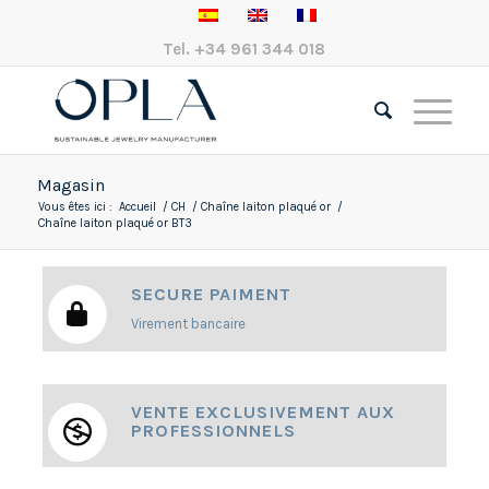
Tel.
+34 961 344 018
Magasin
Vous êtes ici :
Accueil
/
CH
/
Chaîne laiton plaqué or
/
Chaîne laiton plaqué or BT3
SECURE PAIMENT
Virement bancaire
VENTE EXCLUSIVEMENT AUX
PROFESSIONNELS