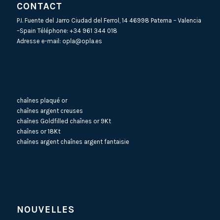
CONTACT
P.I. Fuente del Jarro Ciudad del Ferrol, 14 46998 Paterna – Valencia
–Spain Téléphone:
+34 961 344 018
Adresse e-mail:
opla@opla.es
chaînes plaqué or
chaînes argent creuses
chaînes Goldfilled
chaînes or 9Kt
chaînes or 18Kt
chaînes argent
chaînes argent fantaisie
NOUVELLES