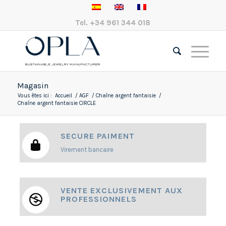
Tel.
+34 961 344 018
Magasin
Vous êtes ici :
Accueil
/
AGF
/
Chaîne argent fantaisie
/
Chaîne argent fantaisie CIRCLE
SECURE PAIMENT
Virement bancaire
VENTE EXCLUSIVEMENT AUX
PROFESSIONNELS