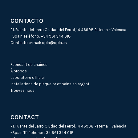
CONTACTO
P.I. Fuente del Jarro Ciudad del Ferrol, 14 46998 Paterna – Valencia
–Spain Teléfono:
+34 961 344 018
Contacto e-mail:
opla@opla.es
Fabricant de chaînes
À propos
Laboratoire officiel
Installations de plaque or et bains en argent
Trouvez nous
CONTACT
P.I. Fuente del Jarro Ciudad del Ferrol, 14 46998 Paterna – Valencia
–Spain Téléphone:
+34 961 344 018