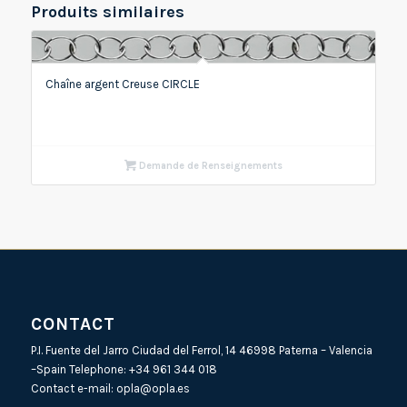
Produits similaires
Chaîne argent Creuse CIRCLE
Demande de Renseignements
CONTACT
P.I. Fuente del Jarro Ciudad del Ferrol, 14 46998 Paterna – Valencia
–Spain Telephone:
+34 961 344 018
Contact e-mail:
opla@opla.es