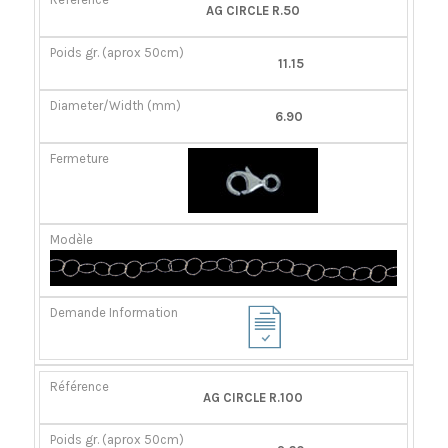
AG CIRCLE R.50
11.15
6.90
AG CIRCLE R.100