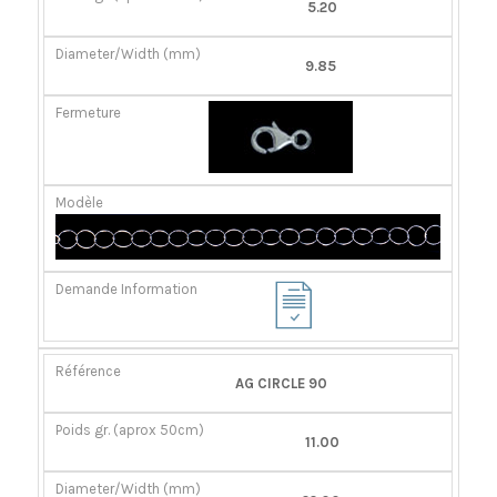
5.20
9.85
AG CIRCLE 90
11.00