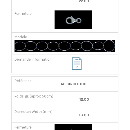
22.00
AG CIRCLE 100
12.00
13.00