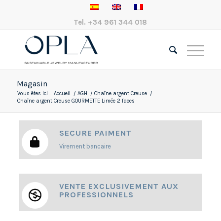
Tel.
+34 961 344 018
Magasin
Vous êtes ici :
Accueil
/
AGH
/
Chaîne argent Creuse
/
Chaîne argent Creuse GOURMETTE Limée 2 faces
SECURE PAIMENT
Virement bancaire
VENTE EXCLUSIVEMENT AUX
PROFESSIONNELS