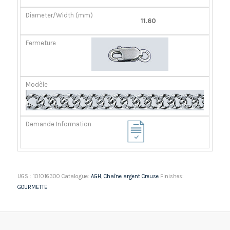
11.60
UGS :
101016300
Catalogue:
AGH
,
Chaîne argent Creuse
Finishes:
GOURMETTE