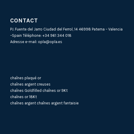
CONTACT
P.I. Fuente del Jarro Ciudad del Ferrol, 14 46998 Paterna – Valencia
–Spain Téléphone:
+34 961 344 018
Adresse e-mail:
opla@opla.es
chaînes plaqué or
chaînes argent creuses
chaînes Goldfilled
chaînes or 9Kt
chaînes or 18Kt
chaînes argent
chaînes argent fantaisie