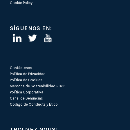
Cookie Policy
SÍGUENOS EN:
Contáctenos
Política de Privacidad
Política de Cookies
Memoria de Sostenibilidad 2025
Política Corporativa
Canal de Denuncias
Código de Conducta y Ético
TROUVEZ NOUS: