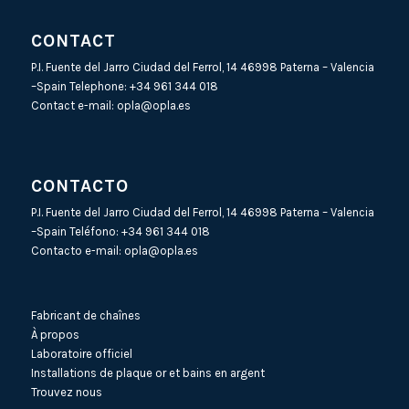
CONTACT
P.I. Fuente del Jarro Ciudad del Ferrol, 14 46998 Paterna – Valencia
–Spain Telephone:
+34 961 344 018
Contact e-mail:
opla@opla.es
CONTACTO
P.I. Fuente del Jarro Ciudad del Ferrol, 14 46998 Paterna – Valencia
–Spain Teléfono:
+34 961 344 018
Contacto e-mail:
opla@opla.es
Fabricant de chaînes
À propos
Laboratoire officiel
Installations de plaque or et bains en argent
Trouvez nous