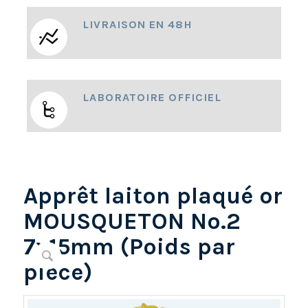
LIVRAISON EN 48H
LABORATOIRE OFFICIEL
Apprêt laiton plaqué or
MOUSQUETON No.2
7x15mm (Poids par
piéce)