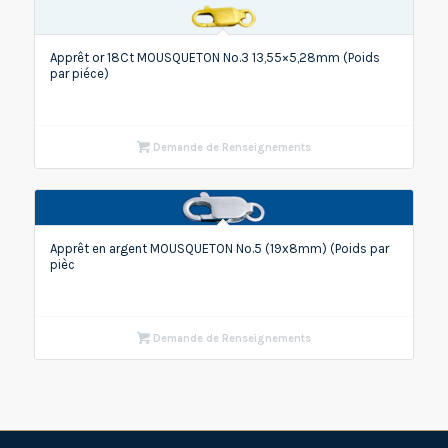
Apprêt or 18Ct MOUSQUETON No.3 13,55×5,28mm (Poids
par piéce)
Demande de Renseignements
Apprêt en argent MOUSQUETON No.5 (19x8mm) (Poids par
pièc
Demande de Renseignements