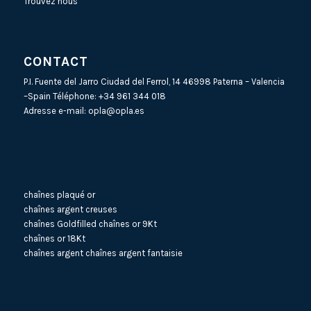
Trouvez nous
CONTACT
P.I. Fuente del Jarro Ciudad del Ferrol, 14 46998 Paterna – Valencia
–Spain Téléphone:
+34 961 344 018
Adresse e-mail:
opla@opla.es
chaînes plaqué or
chaînes argent creuses
chaînes Goldfilled
chaînes or 9Kt
chaînes or 18Kt
chaînes argent
chaînes argent fantaisie