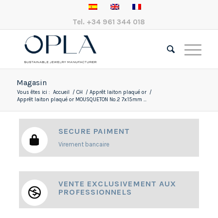
Tel.
+34 961 344 018
Magasin
Vous êtes ici :
Accueil
/
CH
/
Apprêt laiton plaqué or
/
Apprêt laiton plaqué or MOUSQUETON No.2 7x15mm ...
SECURE PAIMENT
Virement bancaire
VENTE EXCLUSIVEMENT AUX
PROFESSIONNELS