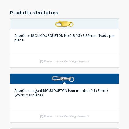
Produits similaires
Apprêt or 18Ct MOUSQUETON No.0 8,25×3,22mm (Poids par
piéce
Demande de Renseignements
Apprêt en argent MOUSQUETON Pour montre (24x7mm)
(Poids par pièce)
Demande de Renseignements