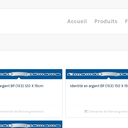
Accueil
Produits
F
 argent BP (1X3) 120 X 19cm
Identité en argent BP (1X3) 150 X 
emande de Renseignements
Demande de Renseignem