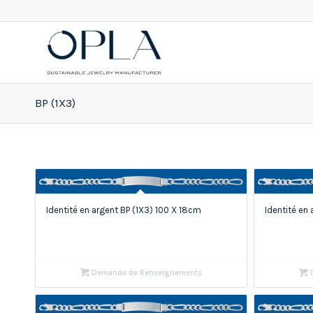
BP (1X3)
Identité en argent BP (1X3) 100 X 18cm
Identité en
Demande de Renseignements
D