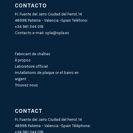
CONTACTO
P.I. Fuente del Jarro Ciudad del Ferrol, 14
46998 Paterna – Valencia –Spain Teléfono:
+34 961 344 018
Contacto e-mail:
opla@opla.es
Fabricant de chaînes
À propos
Laboratoire officiel
Installations de plaque or et bains en
argent
Trouvez nous
CONTACT
P.I. Fuente del Jarro Ciudad del Ferrol, 14
46998 Paterna – Valencia –Spain Téléphone:
+34 961 344 018