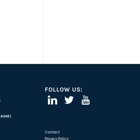
FOLLOW US:
)
PAGNE)
Contact
Privacy Policy