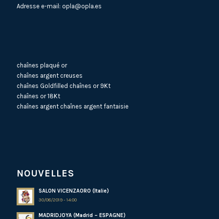
Adresse e-mail:
opla@opla.es
chaînes plaqué or
chaînes argent creuses
chaînes Goldfilled
chaînes or 9Kt
chaînes or 18Kt
chaînes argent
chaînes argent fantaisie
NOUVELLES
SALON VICENZAORO (Italie)
30/08/2019 - 14:00
MADRIDJOYA (Madrid – ESPAGNE)