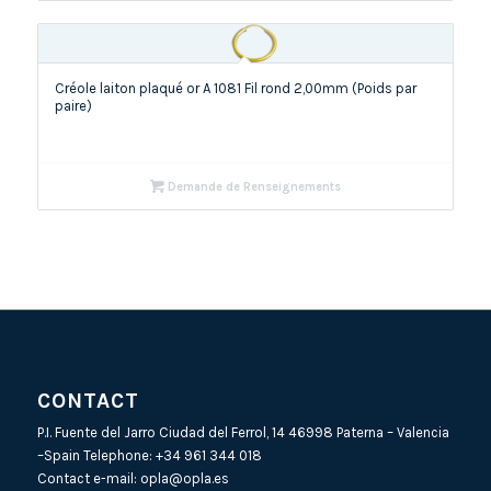
Créole laiton plaqué or A 1081 Fil rond 2,00mm (Poids par
paire)
Demande de Renseignements
CONTACT
P.I. Fuente del Jarro Ciudad del Ferrol, 14 46998 Paterna – Valencia
–Spain Telephone:
+34 961 344 018
Contact e-mail:
opla@opla.es