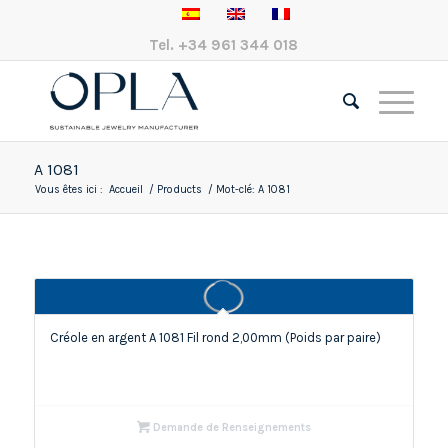
Tel.
+34 961 344 018
A 1081
Vous êtes ici :
Accueil
/
Products
/
Mot-clé: A 1081
Créole en argent A 1081 Fil rond 2,00mm (Poids par paire)
Demande de Renseignements