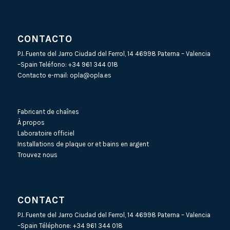
CONTACTO
P.I. Fuente del Jarro Ciudad del Ferrol, 14 46998 Paterna – Valencia
–Spain Teléfono:
+34 961 344 018
Contacto e-mail:
opla@opla.es
Fabricant de chaînes
À propos
Laboratoire officiel
Installations de plaque or et bains en argent
Trouvez nous
CONTACT
P.I. Fuente del Jarro Ciudad del Ferrol, 14 46998 Paterna – Valencia
–Spain Téléphone:
+34 961 344 018